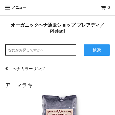
0
メニュー
オーガニックヘナ通販ショップ プレアディ／
Pleiadi
検索
ヘナカラーリング
アーマラキー